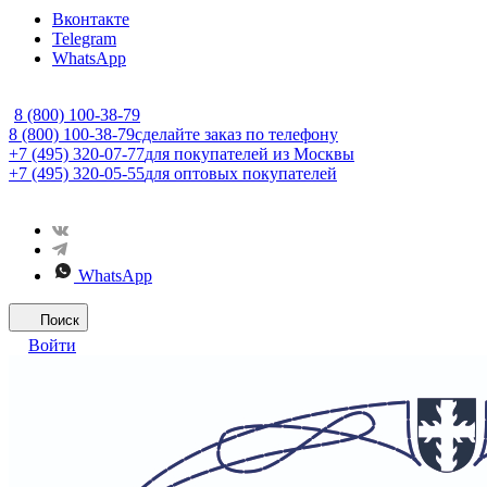
Вконтакте
Telegram
WhatsApp
8 (800) 100-38-79
8 (800) 100-38-79
сделайте заказ по телефону
+7 (495) 320-07-77
для покупателей из Москвы
+7 (495) 320-05-55
для оптовых покупателей
WhatsApp
Поиск
Войти