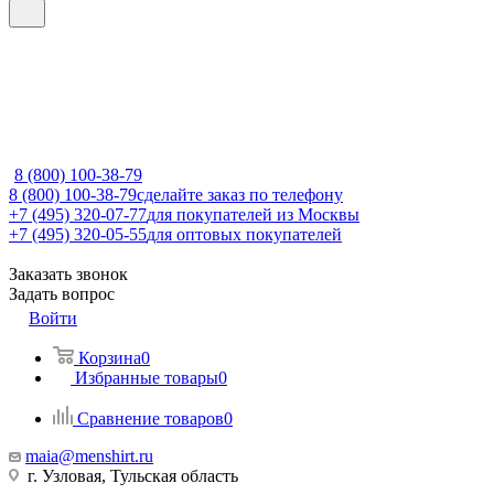
8 (800) 100-38-79
8 (800) 100-38-79
сделайте заказ по телефону
+7 (495) 320-07-77
для покупателей из Москвы
+7 (495) 320-05-55
для оптовых покупателей
Заказать звонок
Задать вопрос
Войти
Корзина
0
Избранные товары
0
Сравнение товаров
0
maia@menshirt.ru
г. Узловая, Тульская область