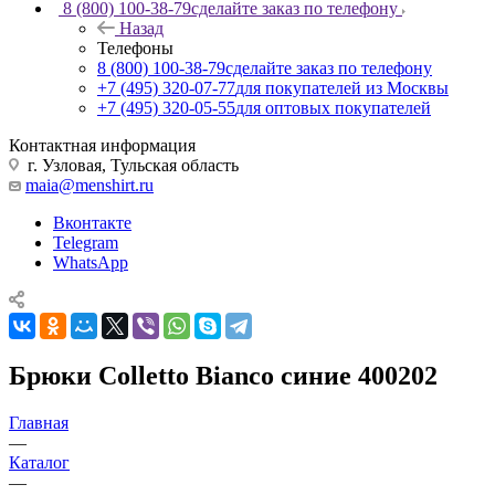
8 (800) 100-38-79
сделайте заказ по телефону
Назад
Телефоны
8 (800) 100-38-79
сделайте заказ по телефону
+7 (495) 320-07-77
для покупателей из Москвы
+7 (495) 320-05-55
для оптовых покупателей
Контактная информация
г. Узловая, Тульская область
maia@menshirt.ru
Вконтакте
Telegram
WhatsApp
Брюки Colletto Bianco синие 400202
Главная
—
Каталог
—