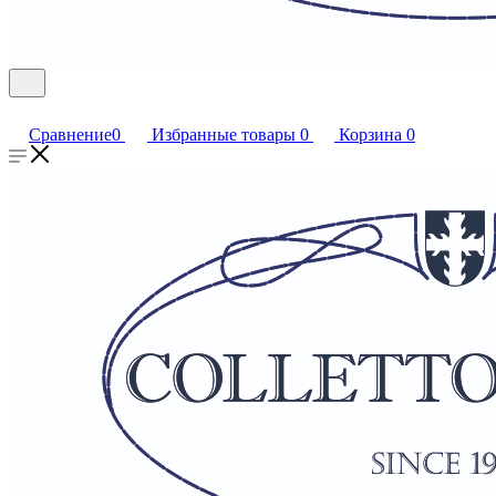
Сравнение
0
Избранные товары
0
Корзина
0