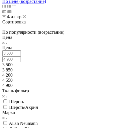
По цене (возрастание)
Фильтр
Сортировка
По популярности (возрастание)
Цена
Цена
3 500
3 850
4 200
4 550
4 900
Ткань фильтр
Шерсть
Шерсть/Акрил
Марка
Allan Neumann