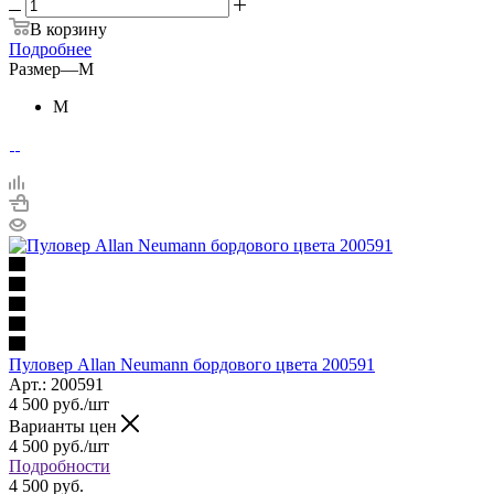
В корзину
Подробнее
Размер
—
M
M
Пуловер Allan Neumann бордового цвета 200591
Арт.: 200591
4 500
руб.
/шт
Варианты цен
4 500
руб.
/шт
Подробности
4 500 руб.