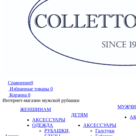
Сравнение
0
Избранные товары
0
Корзина
0
Интернет-магазин мужской рубашки
МУЖЧ
ЖЕНЩИНАМ
ДЕТЯМ
А
АКСЕССУАРЫ
ОДЕЖДА
АКСЕССУАРЫ
РУБАШКИ,
Галстуки