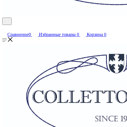
Сравнение
0
Избранные товары
0
Корзина
0