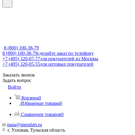
8 (800) 100-38-79
8 (800) 100-38-79
сделайте заказ по телефону
+7 (495) 320-07-77
для покупателей из Москвы
+7 (495) 320-05-55
для оптовых покупателей
Заказать звонок
Задать вопрос
Войти
Корзина
0
Избранные товары
0
Сравнение товаров
0
maia@menshirt.ru
г. Узловая, Тульская область