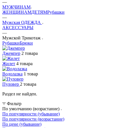
—
МУЖЧИНАМ
ЖЕНЩИНАМ
ДЕТЯМ
Рубашки
—
Мужская ОДЕЖДА
АКСЕССУАРЫ
—
Мужской Трикотаж
Рубашки
Брюки
Джемпер
2 товара
Жилет
4 товара
Водолазка
1 товар
Пуловер
2 товара
Раздел не найден.
Фильтр
По умолчанию (возрастание)
По популярности (убывание)
По популярности (возрастание)
По цене (убывание)