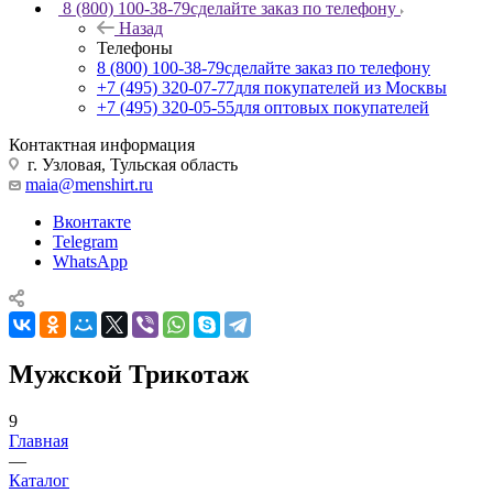
8 (800) 100-38-79
сделайте заказ по телефону
Назад
Телефоны
8 (800) 100-38-79
сделайте заказ по телефону
+7 (495) 320-07-77
для покупателей из Москвы
+7 (495) 320-05-55
для оптовых покупателей
Контактная информация
г. Узловая, Тульская область
maia@menshirt.ru
Вконтакте
Telegram
WhatsApp
Мужской Трикотаж
9
Главная
—
Каталог