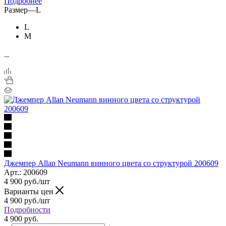
Подробнее
Размер
—
L
L
M
Джемпер Allan Neumann винного цвета со структурой 200609
Арт.: 200609
4 900
руб.
/шт
Варианты цен
4 900
руб.
/шт
Подробности
4 900 руб.