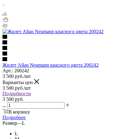
Жилет Allan Neumann красного цвета 200242
Арт.: 200242
3 500
руб.
/шт
Варианты цен
3 500
руб.
/шт
Подробности
3 500 руб.
В корзину
Подробнее
Размер
—
L
L