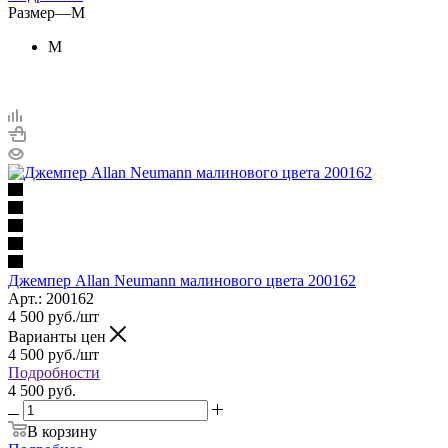
Размер
—
M
M
Джемпер Allan Neumann малинового цвета 200162
Арт.: 200162
4 500
руб.
/шт
Варианты цен
4 500
руб.
/шт
Подробности
4 500 руб.
В корзину