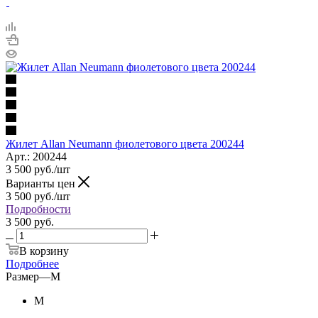
Жилет Allan Neumann фиолетового цвета 200244
Арт.: 200244
3 500
руб.
/шт
Варианты цен
3 500
руб.
/шт
Подробности
3 500 руб.
В корзину
Подробнее
Размер
—
M
M