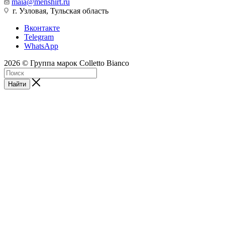
maia@menshirt.ru
г. Узловая, Тульская область
Вконтакте
Telegram
WhatsApp
2026 © Группа марок Colletto Bianco
Найти