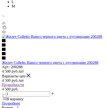
L
M
Жилет Colletto Bianco черного цвета с пуговицами 200288
Арт.: 200288
4 500
руб.
/шт
Варианты цен
4 500
руб.
/шт
Подробности
4 500 руб.
В корзину
Подробнее
Размер
—
L