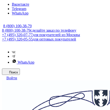
Вконтакте
Telegram
WhatsApp
8 (800) 100-38-79
8 (800) 100-38-79
сделайте заказ по телефону
+7 (495) 320-07-77
для покупателей из Москвы
+7 (495) 320-05-55
для оптовых покупателей
WhatsApp
Поиск
Войти