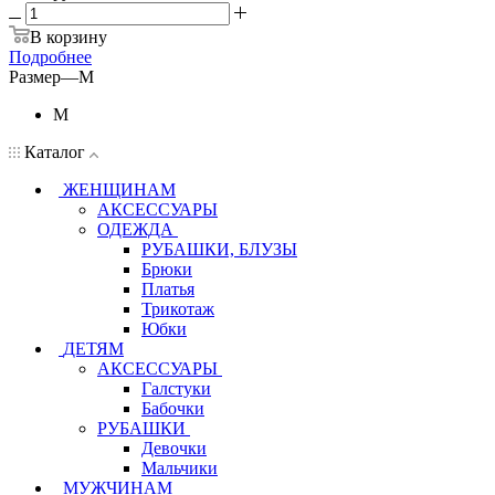
В корзину
Подробнее
Размер
—
M
M
Каталог
ЖЕНЩИНАМ
АКСЕССУАРЫ
ОДЕЖДА
РУБАШКИ, БЛУЗЫ
Брюки
Платья
Трикотаж
Юбки
ДЕТЯМ
АКСЕССУАРЫ
Галстуки
Бабочки
РУБАШКИ
Девочки
Мальчики
МУЖЧИНАМ