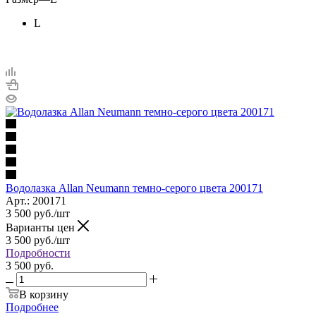
L
Водолазка Allan Neumann темно-серого цвета 200171
Арт.: 200171
3 500
руб.
/шт
Варианты цен
3 500
руб.
/шт
Подробности
3 500 руб.
В корзину
Подробнее