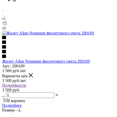
M
Жилет Allan Neumann фиолетового цвета 200169
Арт.: 200169
3 500
руб.
/шт
Варианты цен
3 500
руб.
/шт
Подробности
3 500 руб.
В корзину
Подробнее
Размер
—
L