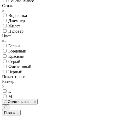
Colletto Bianco
Стиль
Водолазка
Джемпер
Жилет
Пуловер
Цвет
Белый
Бордовый
Красный
Серый
Фиолетовый
Черный
Показать все
Размер
L
M
Очистить фильтр
Показать