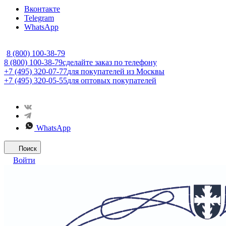
Вконтакте
Telegram
WhatsApp
8 (800) 100-38-79
8 (800) 100-38-79
сделайте заказ по телефону
+7 (495) 320-07-77
для покупателей из Москвы
+7 (495) 320-05-55
для оптовых покупателей
WhatsApp
Поиск
Войти