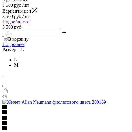
3 500
руб.
/шт
Варианты цен
3 500
руб.
/шт
Подробности
3 500 руб.
В корзину
Подробнее
Размер
—
L
L
M