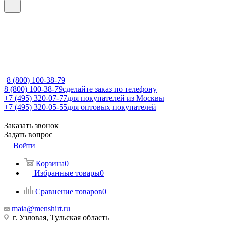
8 (800) 100-38-79
8 (800) 100-38-79
сделайте заказ по телефону
+7 (495) 320-07-77
для покупателей из Москвы
+7 (495) 320-05-55
для оптовых покупателей
Заказать звонок
Задать вопрос
Войти
Корзина
0
Избранные товары
0
Сравнение товаров
0
maia@menshirt.ru
г. Узловая, Тульская область