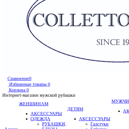
Сравнение
0
Избранные товары
0
Корзина
0
Интернет-магазин мужской рубашки
МУЖЧ
ЖЕНЩИНАМ
ДЕТЯМ
А
АКСЕССУАРЫ
ОДЕЖДА
АКСЕССУАРЫ
РУБАШКИ,
Галстуки