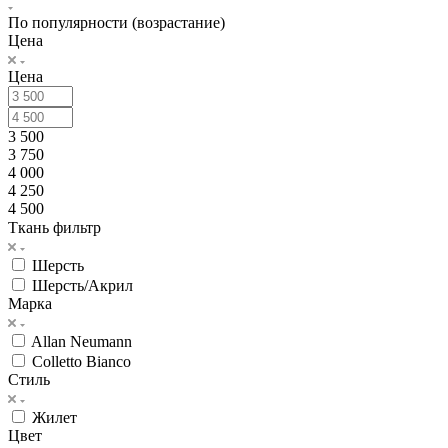
По популярности (возрастание)
Цена
Цена
3 500
3 750
4 000
4 250
4 500
Ткань фильтр
Шерсть
Шерсть/Акрил
Марка
Allan Neumann
Colletto Bianco
Стиль
Жилет
Цвет