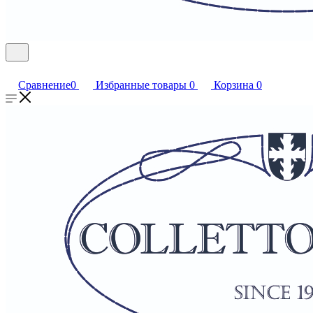
Сравнение
0
Избранные товары
0
Корзина
0