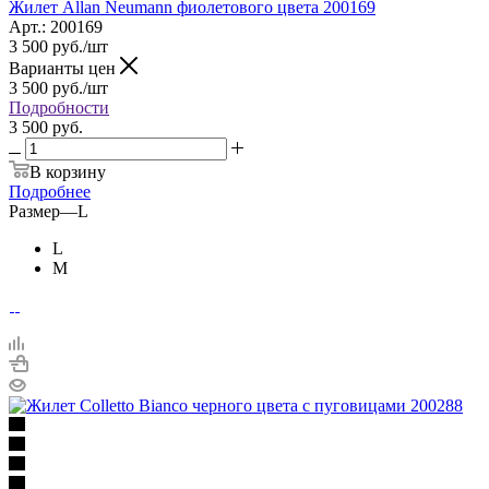
Жилет Allan Neumann фиолетового цвета 200169
Арт.: 200169
3 500
руб.
/шт
Варианты цен
3 500
руб.
/шт
Подробности
3 500 руб.
В корзину
Подробнее
Размер
—
L
L
M