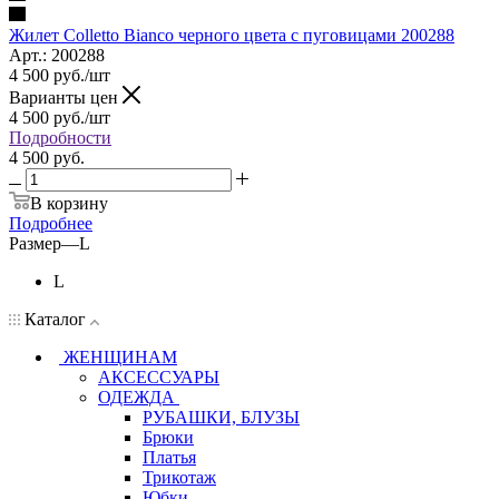
Жилет Colletto Bianco черного цвета с пуговицами 200288
Арт.: 200288
4 500
руб.
/шт
Варианты цен
4 500
руб.
/шт
Подробности
4 500 руб.
В корзину
Подробнее
Размер
—
L
L
Каталог
ЖЕНЩИНАМ
АКСЕССУАРЫ
ОДЕЖДА
РУБАШКИ, БЛУЗЫ
Брюки
Платья
Трикотаж
Юбки