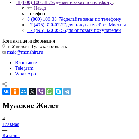
8 (800) 100-38-79
сделайте заказ по телефону
Назад
Телефоны
8 (800) 100-38-79
сделайте заказ по телефону
+7 (495) 320-07-77
для покупателей из Москвы
+7 (495) 320-05-55
для оптовых покупателей
Контактная информация
г. Узловая, Тульская область
maia@menshirt.ru
Вконтакте
Telegram
WhatsApp
Мужские Жилет
4
Главная
—
Каталог