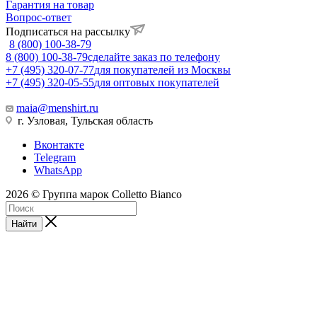
Гарантия на товар
Вопрос-ответ
Подписаться на рассылку
8 (800) 100-38-79
8 (800) 100-38-79
сделайте заказ по телефону
+7 (495) 320-07-77
для покупателей из Москвы
+7 (495) 320-05-55
для оптовых покупателей
maia@menshirt.ru
г. Узловая, Тульская область
Вконтакте
Telegram
WhatsApp
2026 © Группа марок Colletto Bianco
Найти