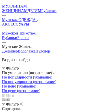
—
МУЖЧИНАМ
ЖЕНЩИНАМ
ДЕТЯМ
Рубашки
—
Мужская ОДЕЖДА
АКСЕССУАРЫ
—
Мужской Трикотаж
Рубашки
Брюки
—
Мужские Жилет
Джемпер
Водолазка
Пуловер
Раздел не найден.
Фильтр
По умолчанию (возрастание)
По популярности (убывание)
По популярности (возрастание)
По цене (убывание)
По цене (возрастание)
Фильтр
Сортировка