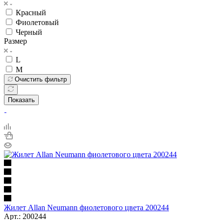
Красный
Фиолетовый
Черный
Размер
L
M
Очистить фильтр
Показать
Жилет Allan Neumann фиолетового цвета 200244
Арт.: 200244