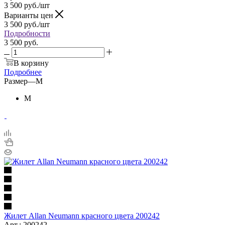
3 500
руб.
/шт
Варианты цен
3 500
руб.
/шт
Подробности
3 500 руб.
В корзину
Подробнее
Размер
—
M
M
Жилет Allan Neumann красного цвета 200242
Арт.: 200242