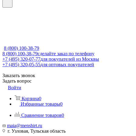
8 (800) 100-38-79
8 (800) 100-38-79
сделайте заказ по телефону
+7 (495) 320-07-77
для покупателей из Москвы
+7 (495) 320-05-55
для оптовых покупателей
Заказать звонок
Задать вопрос
Войти
Корзина
0
Избранные товары
0
Сравнение товаров
0
maia@menshirt.ru
г. Узловая, Тульская область