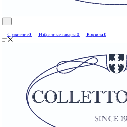
Сравнение
0
Избранные товары
0
Корзина
0