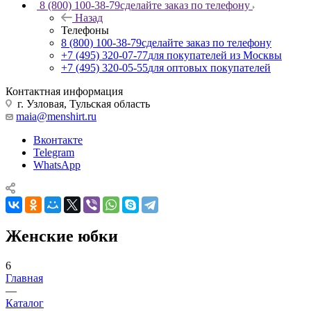
8 (800) 100-38-79
сделайте заказ по телефону
Назад
Телефоны
8 (800) 100-38-79
сделайте заказ по телефону
+7 (495) 320-07-77
для покупателей из Москвы
+7 (495) 320-05-55
для оптовых покупателей
Контактная информация
г. Узловая, Тульская область
maia@menshirt.ru
Вконтакте
Telegram
WhatsApp
Женские юбки
6
Главная
—
Каталог