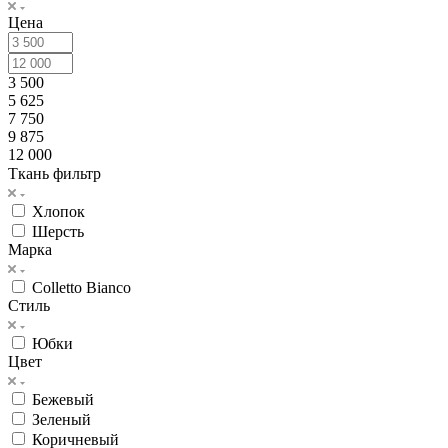
Цена
3 500
5 625
7 750
9 875
12 000
Ткань фильтр
Хлопок
Шерсть
Марка
Colletto Bianco
Стиль
Юбки
Цвет
Бежевый
Зеленый
Коричневый