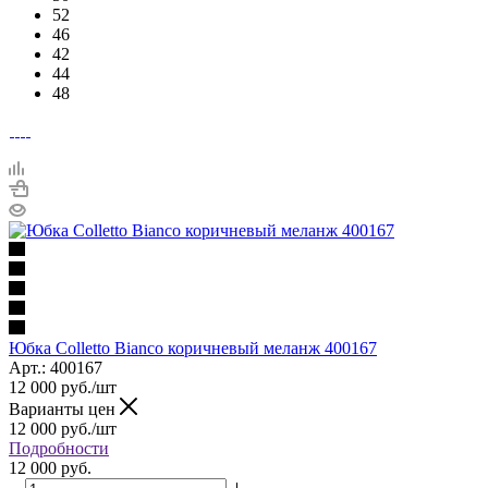
52
46
42
44
48
Юбка Colletto Bianco коричневый меланж 400167
Арт.: 400167
12 000
руб.
/шт
Варианты цен
12 000
руб.
/шт
Подробности
12 000 руб.