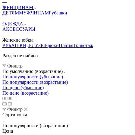
—
ЖЕНЩИНАМ
ДЕТЯМ
МУЖЧИНАМ
Рубашки
—
ОДЕЖДА
АКСЕССУАРЫ
—
Женские юбки
РУБАШКИ, БЛУЗЫ
Брюки
Платья
Трикотаж
Раздел не найден.
Фильтр
По умолчанию (возрастание)
По популярности (убывание)
По популярности (возрастание)
По цене (убывание)
По цене (возрастание)
Фильтр
Сортировка
По популярности (возрастание)
Цена