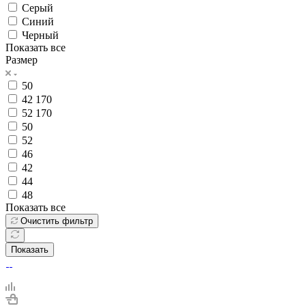
Серый
Синий
Черный
Показать все
Размер
50
42 170
52 170
50
52
46
42
44
48
Показать все
Очистить фильтр
Показать