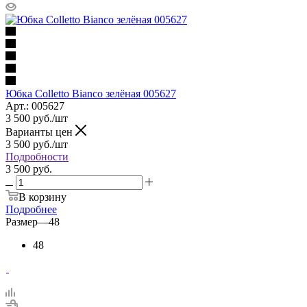
Юбка Colletto Bianco зелёная 005627
Арт.: 005627
3 500
руб.
/шт
Варианты цен
3 500
руб.
/шт
Подробности
3 500 руб.
В корзину
Подробнее
Размер
—
48
48