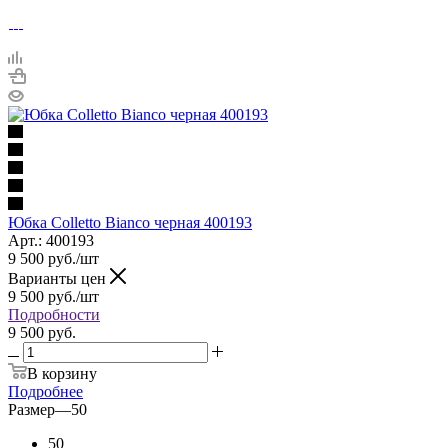
Юбка Colletto Bianco черная 400193
Арт.: 400193
9 500
руб.
/шт
Варианты цен
9 500
руб.
/шт
Подробности
9 500 руб.
В корзину
Подробнее
Размер
—
50
50