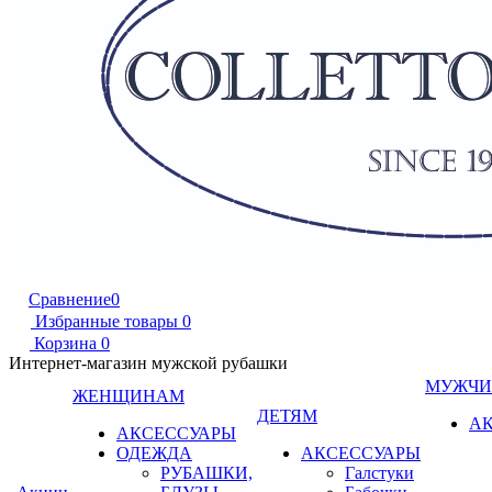
Сравнение
0
Избранные товары
0
Корзина
0
Интернет-магазин мужской рубашки
МУЖЧ
ЖЕНЩИНАМ
ДЕТЯМ
А
АКСЕССУАРЫ
ОДЕЖДА
АКСЕССУАРЫ
РУБАШКИ,
Галстуки