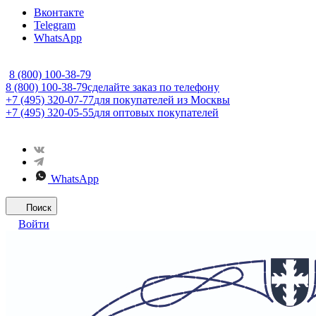
Вконтакте
Telegram
WhatsApp
8 (800) 100-38-79
8 (800) 100-38-79
сделайте заказ по телефону
+7 (495) 320-07-77
для покупателей из Москвы
+7 (495) 320-05-55
для оптовых покупателей
WhatsApp
Поиск
Войти