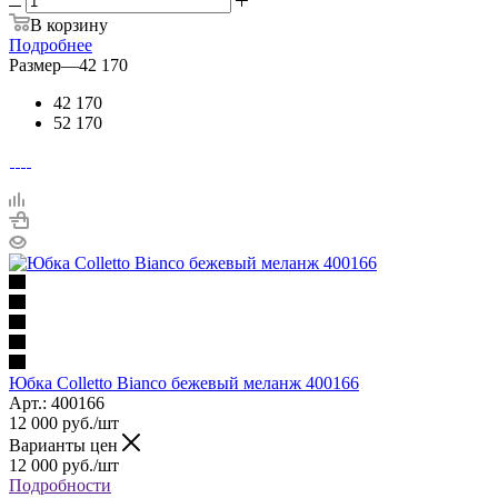
В корзину
Подробнее
Размер
—
42 170
42 170
52 170
Юбка Colletto Bianco бежевый меланж 400166
Арт.: 400166
12 000
руб.
/шт
Варианты цен
12 000
руб.
/шт
Подробности