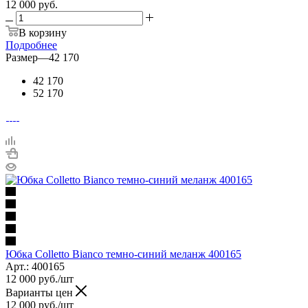
12 000 руб.
В корзину
Подробнее
Размер
—
42 170
42 170
52 170
Юбка Colletto Bianco темно-синий меланж 400165
Арт.: 400165
12 000
руб.
/шт
Варианты цен
12 000
руб.
/шт