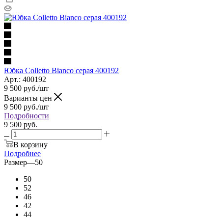
Юбка Colletto Bianco серая 400192
Арт.: 400192
9 500
руб.
/шт
Варианты цен
9 500
руб.
/шт
Подробности
9 500 руб.
В корзину
Подробнее
Размер
—
50
50
52
46
42
44