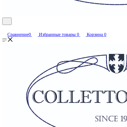
Сравнение
0
Избранные товары
0
Корзина
0