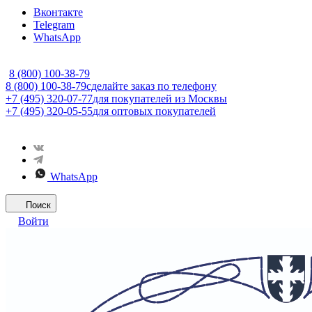
Вконтакте
Telegram
WhatsApp
8 (800) 100-38-79
8 (800) 100-38-79
сделайте заказ по телефону
+7 (495) 320-07-77
для покупателей из Москвы
+7 (495) 320-05-55
для оптовых покупателей
WhatsApp
Поиск
Войти