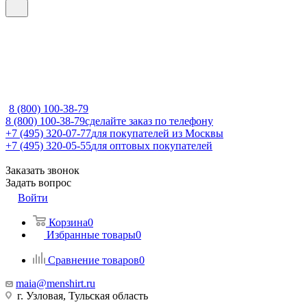
8 (800) 100-38-79
8 (800) 100-38-79
сделайте заказ по телефону
+7 (495) 320-07-77
для покупателей из Москвы
+7 (495) 320-05-55
для оптовых покупателей
Заказать звонок
Задать вопрос
Войти
Корзина
0
Избранные товары
0
Сравнение товаров
0
maia@menshirt.ru
г. Узловая, Тульская область