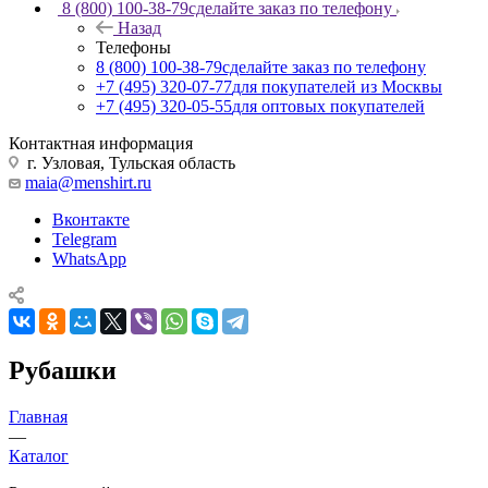
8 (800) 100-38-79
сделайте заказ по телефону
Назад
Телефоны
8 (800) 100-38-79
сделайте заказ по телефону
+7 (495) 320-07-77
для покупателей из Москвы
+7 (495) 320-05-55
для оптовых покупателей
Контактная информация
г. Узловая, Тульская область
maia@menshirt.ru
Вконтакте
Telegram
WhatsApp
Рубашки
Главная
—
Каталог