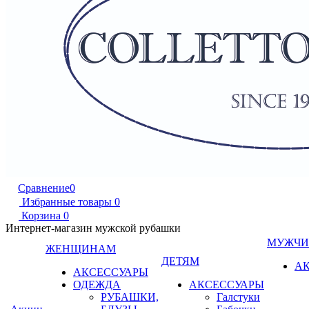
Сравнение
0
Избранные товары
0
Корзина
0
Интернет-магазин мужской рубашки
МУЖЧ
ЖЕНЩИНАМ
ДЕТЯМ
А
АКСЕССУАРЫ
ОДЕЖДА
АКСЕССУАРЫ
РУБАШКИ,
Галстуки