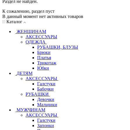
Раздел не найден.
К сожалению, раздел пуст
В данный момент нет активных товаров
Каталог
ЖЕНЩИНАМ
АКСЕССУАРЫ
ОДЕЖДА
РУБАШКИ, БЛУЗЫ
Брюки
Платья
Трикотаж
Юбки
ДЕТЯМ
АКСЕССУАРЫ
Галстуки
Бабочки
РУБАШКИ
Девочки
Мальчики
МУЖЧИНАМ
АКСЕССУАРЫ
Галстуки
Запонки