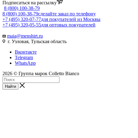
Подписаться на рассылку
8 (800) 100-38-79
8 (800) 100-38-79
сделайте заказ по телефону
+7 (495) 320-07-77
для покупателей из Москвы
+7 (495) 320-05-55
для оптовых покупателей
maia@menshirt.ru
г. Узловая, Тульская область
Вконтакте
Telegram
WhatsApp
2026 © Группа марок Colletto Bianco
Найти