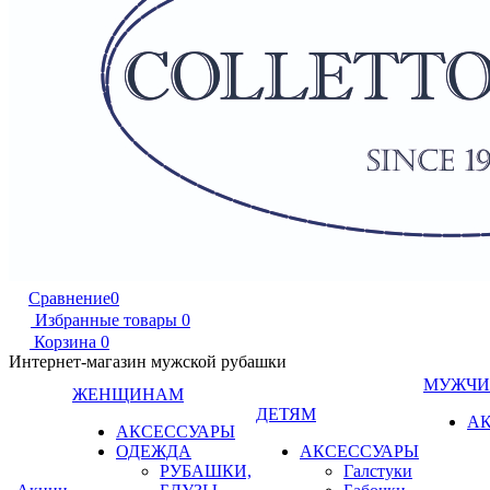
Сравнение
0
Избранные товары
0
Корзина
0
Интернет-магазин мужской рубашки
МУЖЧ
ЖЕНЩИНАМ
ДЕТЯМ
А
АКСЕССУАРЫ
ОДЕЖДА
АКСЕССУАРЫ
РУБАШКИ,
Галстуки