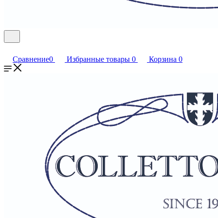
Сравнение
0
Избранные товары
0
Корзина
0