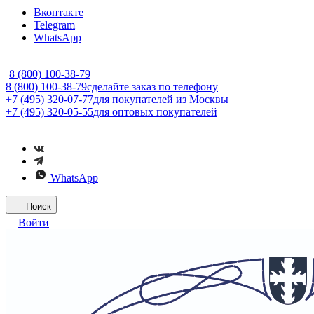
Вконтакте
Telegram
WhatsApp
8 (800) 100-38-79
8 (800) 100-38-79
сделайте заказ по телефону
+7 (495) 320-07-77
для покупателей из Москвы
+7 (495) 320-05-55
для оптовых покупателей
WhatsApp
Поиск
Войти