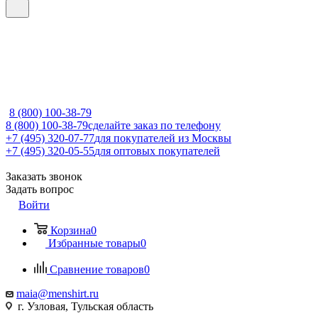
8 (800) 100-38-79
8 (800) 100-38-79
сделайте заказ по телефону
+7 (495) 320-07-77
для покупателей из Москвы
+7 (495) 320-05-55
для оптовых покупателей
Заказать звонок
Задать вопрос
Войти
Корзина
0
Избранные товары
0
Сравнение товаров
0
maia@menshirt.ru
г. Узловая, Тульская область