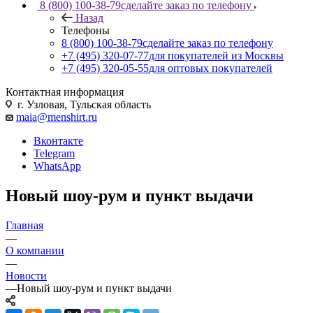
8 (800) 100-38-79
сделайте заказ по телефону
Назад
Телефоны
8 (800) 100-38-79
сделайте заказ по телефону
+7 (495) 320-07-77
для покупателей из Москвы
+7 (495) 320-05-55
для оптовых покупателей
Контактная информация
г. Узловая, Тульская область
maia@menshirt.ru
Вконтакте
Telegram
WhatsApp
Новый шоу-рум и пункт выдачи
Главная
—
О компании
—
Новости
—
Новый шоу-рум и пункт выдачи