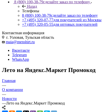
8 (800) 100-38-79
сделайте заказ по телефону
Назад
Телефоны
8 (800) 100-38-79
сделайте заказ по телефону
+7 (495) 320-07-77
для покупателей из Москвы
+7 (495) 320-05-55
для оптовых покупателей
Контактная информация
г. Узловая, Тульская область
maia@menshirt.ru
Вконтакте
Telegram
WhatsApp
Лето на Яндекс.Маркет Промокод
Главная
—
О компании
—
Новости
—
Лето на Яндекс.Маркет Промокод