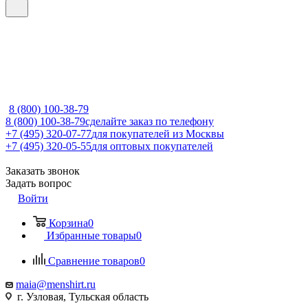
8 (800) 100-38-79
8 (800) 100-38-79
сделайте заказ по телефону
+7 (495) 320-07-77
для покупателей из Москвы
+7 (495) 320-05-55
для оптовых покупателей
Заказать звонок
Задать вопрос
Войти
Корзина
0
Избранные товары
0
Сравнение товаров
0
maia@menshirt.ru
г. Узловая, Тульская область