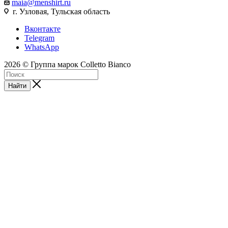
maia@menshirt.ru
г. Узловая, Тульская область
Вконтакте
Telegram
WhatsApp
2026 © Группа марок Colletto Bianco
Найти