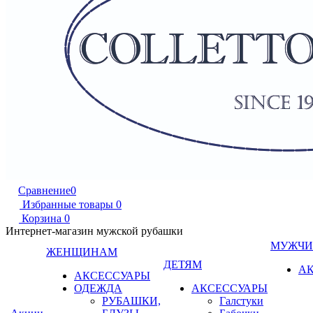
Сравнение
0
Избранные товары
0
Корзина
0
Интернет-магазин мужской рубашки
МУЖЧ
ЖЕНЩИНАМ
ДЕТЯМ
А
АКСЕССУАРЫ
ОДЕЖДА
АКСЕССУАРЫ
РУБАШКИ,
Галстуки