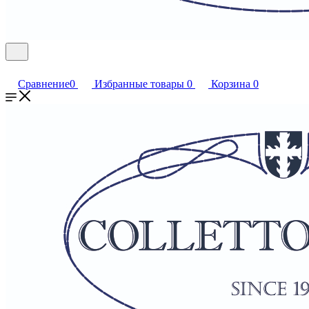
Сравнение
0
Избранные товары
0
Корзина
0