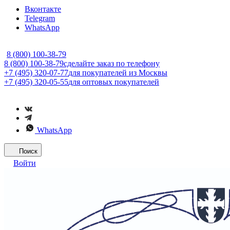
Вконтакте
Telegram
WhatsApp
8 (800) 100-38-79
8 (800) 100-38-79
сделайте заказ по телефону
+7 (495) 320-07-77
для покупателей из Москвы
+7 (495) 320-05-55
для оптовых покупателей
WhatsApp
Поиск
Войти