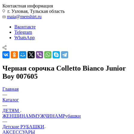
Контактная информация
г. Узловая, Тульская область
maia@menshirt.ru
Вконтакте
Telegram
WhatsApp
Черная сорочка Colletto Bianco Junior
Boy 007605
Главная
—
Каталог
—
ДЕТЯМ
ЖЕНЩИНАМ
МУЖЧИНАМ
Рубашки
—
Детские РУБАШКИ
АКСЕССУАРЫ