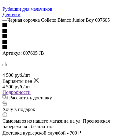
—
Рубашки для мальчиков
Девочки
—
Черная сорочка Colletto Bianco Junior Boy 007605
Артикул:
007605 JB
4 500
руб.
/шт
Варианты цен
4 500
руб.
/шт
Подробности
Рассчитать доставку
Хочу в подарок
Самовывоз из нашего магазина на ул. Пресненская
набережная - бесплатно
Доставка курьерской службой - 700 ₽