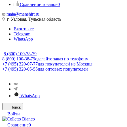
Сравнение товаров
0
maia@menshirt.ru
г. Узловая, Тульская область
Вконтакте
Telegram
WhatsApp
8 (800) 100-38-79
8 (800) 100-38-79
сделайте заказ по телефону
+7 (495) 320-07-77
для покупателей из Москвы
+7 (495) 320-05-55
для оптовых покупателей
WhatsApp
Поиск
Войти
Сравнение
0