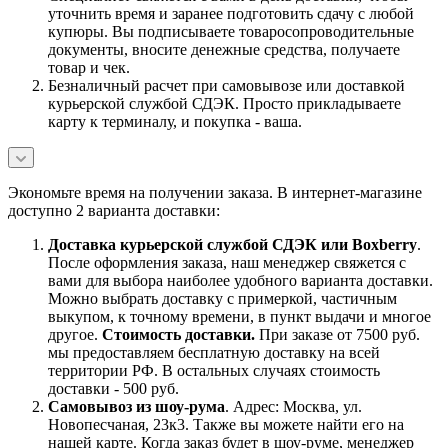
уточнить время и заранее подготовить сдачу с любой
купюры. Вы подписываете товаросопроводительные
документы, вносите денежные средства, получаете
товар и чек.
Безналичный расчет при самовывозе или доставкой
курьерской службой СДЭК. Просто прикладываете
карту к терминалу, и покупка - ваша.
Экономьте время на получении заказа. В интернет-магазине
доступно 2 варианта доставки:
Доставка курьерской службой СДЭК или Boxberry
.
После оформления заказа, наш менеджер свяжется с
вами для выбора наиболее удобного варианта доставки.
Можно выбрать доставку с примеркой, частичным
выкупом, к точному времени, в пункт выдачи и многое
другое.
Стоимость доставки.
При заказе от 7500 руб.
мы предоставляем бесплатную доставку на всей
территории РФ. В остальных случаях стоимость
доставки - 500 руб.
Самовывоз из шоу-рума
. Адрес: Москва, ул.
Новопесчаная, 23к3. Также вы можете найти его на
нашей карте. Когда заказ будет в шоу-руме, менеджер