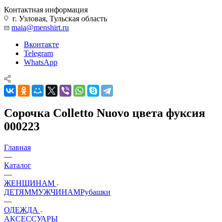
Контактная информация
г. Узловая, Тульская область
maia@menshirt.ru
Вконтакте
Telegram
WhatsApp
Сорочка Colletto Nuovo цвета фуксия
000223
Главная
—
Каталог
—
ЖЕНЩИНАМ
ДЕТЯМ
МУЖЧИНАМ
Рубашки
—
ОДЕЖДА
АКСЕССУАРЫ