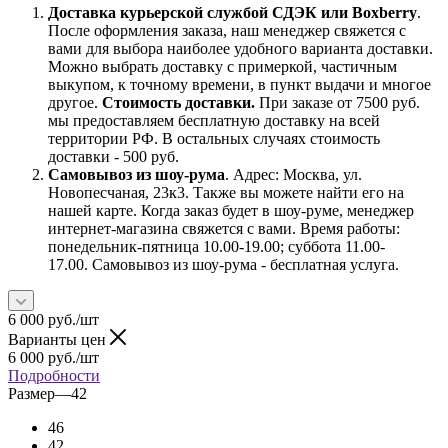
Доставка курьерской службой СДЭК или Boxberry
.
После оформления заказа, наш менеджер свяжется с
вами для выбора наиболее удобного варианта доставки.
Можно выбрать доставку с примеркой, частичным
выкупом, к точному времени, в пункт выдачи и многое
другое.
Стоимость доставки.
При заказе от 7500 руб.
мы предоставляем бесплатную доставку на всей
территории РФ. В остальных случаях стоимость
доставки - 500 руб.
Самовывоз из шоу-рума
. Адрес: Москва, ул.
Новопесчаная, 23к3. Также вы можете найти его на
нашей карте. Когда заказ будет в шоу-руме, менеджер
интернет-магазина свяжется с вами. Время работы:
понедельник-пятница 10.00-19.00; суббота 11.00-
17.00. Самовывоз из шоу-рума - бесплатная услуга.
6 000
руб.
/шт
Варианты цен
6 000
руб.
/шт
Подробности
Размер
—
42
46
42