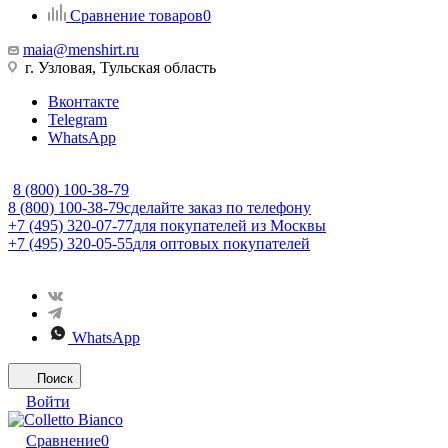
Сравнение товаров
0
maia@menshirt.ru
г. Узловая, Тульская область
Вконтакте
Telegram
WhatsApp
8 (800) 100-38-79
8 (800) 100-38-79
сделайте заказ по телефону
+7 (495) 320-07-77
для покупателей из Москвы
+7 (495) 320-05-55
для оптовых покупателей
WhatsApp
Поиск
Войти
Сравнение
0