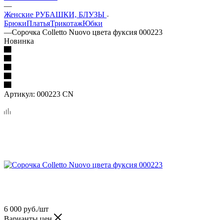
—
Женские РУБАШКИ, БЛУЗЫ
Брюки
Платья
Трикотаж
Юбки
—
Сорочка Colletto Nuovo цвета фуксия 000223
Новинка
Артикул:
000223 CN
6 000
руб.
/шт
Варианты цен