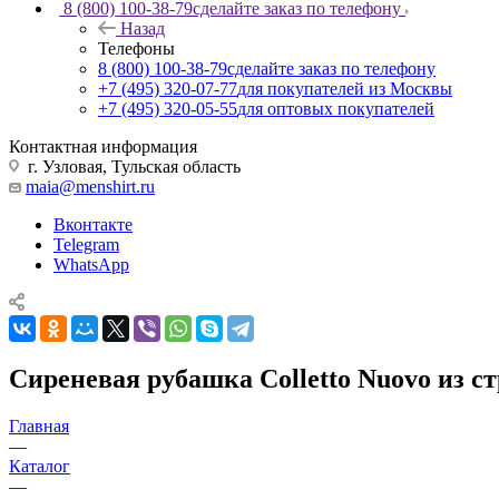
8 (800) 100-38-79
сделайте заказ по телефону
Назад
Телефоны
8 (800) 100-38-79
сделайте заказ по телефону
+7 (495) 320-07-77
для покупателей из Москвы
+7 (495) 320-05-55
для оптовых покупателей
Контактная информация
г. Узловая, Тульская область
maia@menshirt.ru
Вконтакте
Telegram
WhatsApp
Сиреневая рубашка Colletto Nuovo из с
Главная
—
Каталог
—