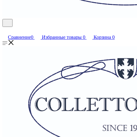
Сравнение
0
Избранные товары
0
Корзина
0