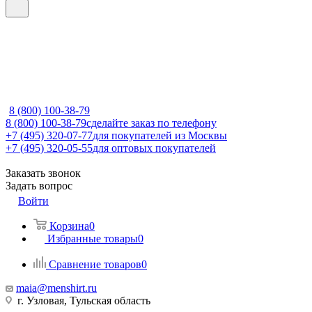
8 (800) 100-38-79
8 (800) 100-38-79
сделайте заказ по телефону
+7 (495) 320-07-77
для покупателей из Москвы
+7 (495) 320-05-55
для оптовых покупателей
Заказать звонок
Задать вопрос
Войти
Корзина
0
Избранные товары
0
Сравнение товаров
0
maia@menshirt.ru
г. Узловая, Тульская область