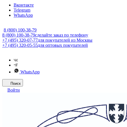
Вконтакте
Telegram
WhatsApp
8 (800) 100-38-79
8 (800) 100-38-79
сделайте заказ по телефону
+7 (495) 320-07-77
для покупателей из Москвы
+7 (495) 320-05-55
для оптовых покупателей
WhatsApp
Поиск
Войти