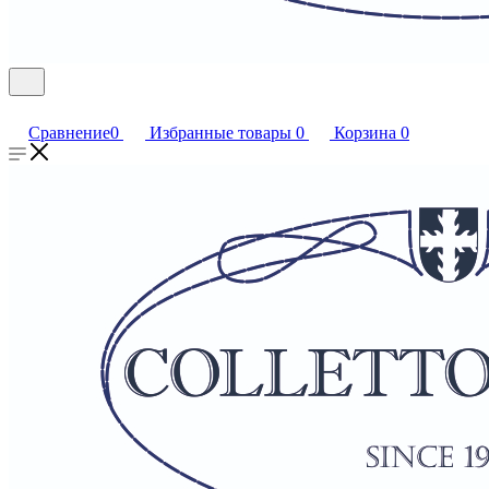
Сравнение
0
Избранные товары
0
Корзина
0