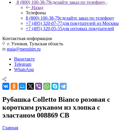
8 (800) 100-38-79
сделайте заказ по телефону
Назад
Телефоны
8 (800) 100-38-79
сделайте заказ по телефону
+7 (495) 320-07-77
для покупателей из Москвы
+7 (495) 320-05-55
для оптовых покупателей
Контактная информация
г. Узловая, Тульская область
maia@menshirt.ru
Вконтакте
Telegram
WhatsApp
Рубашка Colletto Bianco розовая с
коротким рукавом из хлопка с
эластаном 008869 CB
Главная