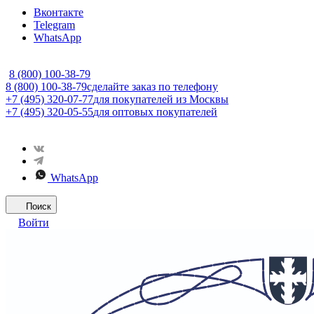
Вконтакте
Telegram
WhatsApp
8 (800) 100-38-79
8 (800) 100-38-79
сделайте заказ по телефону
+7 (495) 320-07-77
для покупателей из Москвы
+7 (495) 320-05-55
для оптовых покупателей
WhatsApp
Поиск
Войти