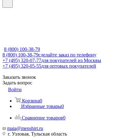
8 (800) 100-38-79
8 (800) 100-38-79
сделайте заказ по телефону
+7 (495) 320-07-77
для покупателей из Москвы
+7 (495) 320-05-55
для оптовых покупателей
Заказать звонок
Задать вопрос
Войти
Корзина
0
Избранные товары
0
Сравнение товаров
0
maia@menshirt.ru
г. Узловая, Тульская область