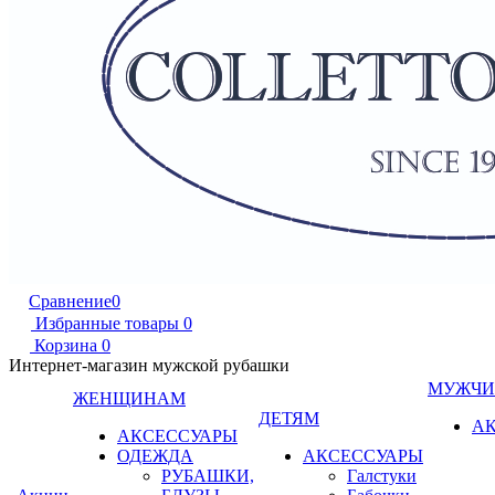
Сравнение
0
Избранные товары
0
Корзина
0
Интернет-магазин мужской рубашки
МУЖЧ
ЖЕНЩИНАМ
ДЕТЯМ
А
АКСЕССУАРЫ
ОДЕЖДА
АКСЕССУАРЫ
РУБАШКИ,
Галстуки