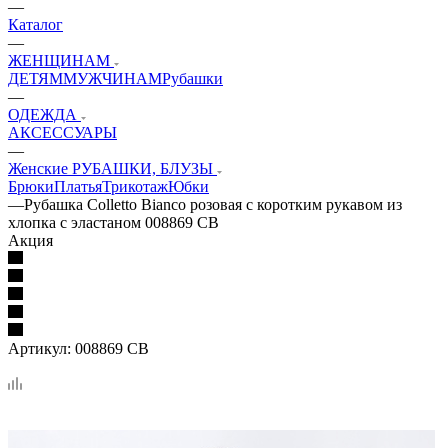
—
Каталог
—
ЖЕНЩИНАМ
ДЕТЯМ
МУЖЧИНАМ
Рубашки
—
ОДЕЖДА
АКСЕССУАРЫ
—
Женские РУБАШКИ, БЛУЗЫ
Брюки
Платья
Трикотаж
Юбки
—
Рубашка Colletto Bianco розовая с коротким рукавом из
хлопка с эластаном 008869 CB
Акция
Артикул:
008869 CB