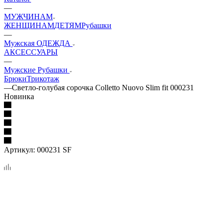
—
МУЖЧИНАМ
ЖЕНЩИНАМ
ДЕТЯМ
Рубашки
—
Мужская ОДЕЖДА
АКСЕССУАРЫ
—
Мужские Рубашки
Брюки
Трикотаж
—
Светло-голубая сорочка Colletto Nuovo Slim fit 000231
Новинка
Артикул:
000231 SF