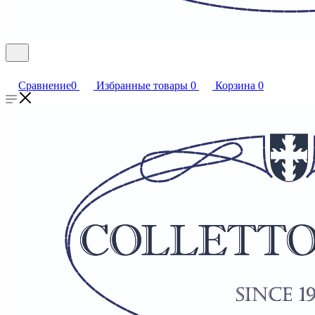
Сравнение
0
Избранные товары
0
Корзина
0