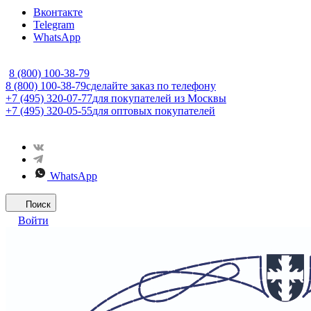
Вконтакте
Telegram
WhatsApp
8 (800) 100-38-79
8 (800) 100-38-79
сделайте заказ по телефону
+7 (495) 320-07-77
для покупателей из Москвы
+7 (495) 320-05-55
для оптовых покупателей
WhatsApp
Поиск
Войти