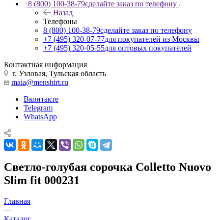
8 (800) 100-38-79
сделайте заказ по телефону
Назад
Телефоны
8 (800) 100-38-79
сделайте заказ по телефону
+7 (495) 320-07-77
для покупателей из Москвы
+7 (495) 320-05-55
для оптовых покупателей
Контактная информация
г. Узловая, Тульская область
maia@menshirt.ru
Вконтакте
Telegram
WhatsApp
Светло-голубая сорочка Colletto Nuovo
Slim fit 000231
Главная
—
Каталог