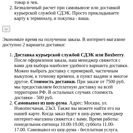
товар и чек.
Безналичный расчет при самовывозе или доставкой
курьерской службой СДЭК. Просто прикладываете
карту к терминалу, и покупка - ваша.
Экономьте время на получении заказа. В интернет-магазине
доступно 2 варианта доставки:
Доставка курьерской службой СДЭК или Boxberry
.
После оформления заказа, наш менеджер свяжется с
вами для выбора наиболее удобного варианта доставки.
Можно выбрать доставку с примеркой, частичным
выкупом, к точному времени, в пункт выдачи и многое
другое.
Стоимость доставки.
При заказе от 7500 руб.
мы предоставляем бесплатную доставку на всей
территории РФ. В остальных случаях стоимость
доставки - 500 руб.
Самовывоз из шоу-рума
. Адрес: Москва, ул.
Новопесчаная, 23к3. Также вы можете найти его на
нашей карте. Когда заказ будет в шоу-руме, менеджер
интернет-магазина свяжется с вами. Время работы:
понедельник-пятница 10.00-19.00; суббота 11.00-
17.00. Самовывоз из шоу-рума - бесплатная услуга.