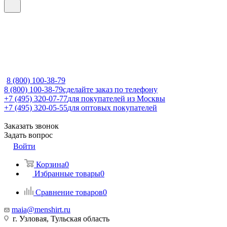
8 (800) 100-38-79
8 (800) 100-38-79
сделайте заказ по телефону
+7 (495) 320-07-77
для покупателей из Москвы
+7 (495) 320-05-55
для оптовых покупателей
Заказать звонок
Задать вопрос
Войти
Корзина
0
Избранные товары
0
Сравнение товаров
0
maia@menshirt.ru
г. Узловая, Тульская область