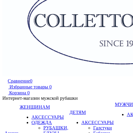
Сравнение
0
Избранные товары
0
Корзина
0
Интернет-магазин мужской рубашки
МУЖЧ
ЖЕНЩИНАМ
ДЕТЯМ
А
АКСЕССУАРЫ
ОДЕЖДА
АКСЕССУАРЫ
РУБАШКИ,
Галстуки