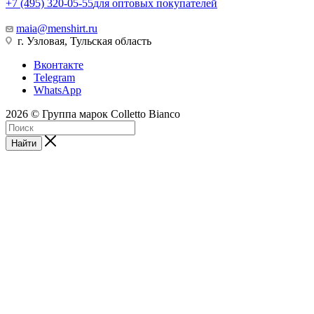
+7 (495) 320-05-55
для оптовых покупателей
maia@menshirt.ru
г. Узловая, Тульская область
Вконтакте
Telegram
WhatsApp
2026 © Группа марок Colletto Bianco
Найти