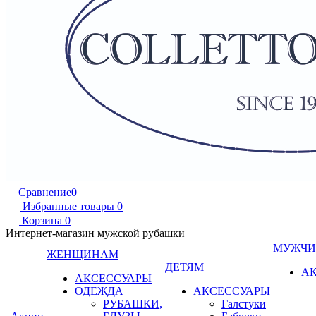
Сравнение
0
Избранные товары
0
Корзина
0
Интернет-магазин мужской рубашки
МУЖЧ
ЖЕНЩИНАМ
ДЕТЯМ
А
АКСЕССУАРЫ
ОДЕЖДА
АКСЕССУАРЫ
РУБАШКИ,
Галстуки