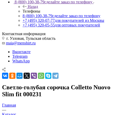
8 (800) 100-38-79
сделайте заказ по телефону
Назад
Телефоны
8 (800) 100-38-79
сделайте заказ по телефону
+7 (495) 320-07-77
для покупателей из Москвы
+7 (495) 320-05-55
для оптовых покупателей
Контактная информация
г. Узловая, Тульская область
maia@menshirt.ru
Вконтакте
Telegram
WhatsApp
Светло-голубая сорочка Colletto Nuovo
Slim fit 000231
Главная
—
Каталог