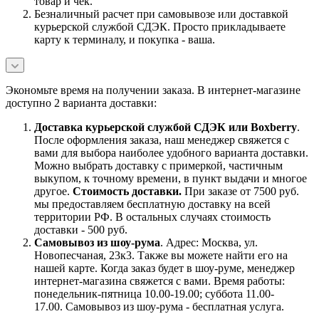
товар и чек.
Безналичный расчет при самовывозе или доставкой
курьерской службой СДЭК. Просто прикладываете
карту к терминалу, и покупка - ваша.
Экономьте время на получении заказа. В интернет-магазине
доступно 2 варианта доставки:
Доставка курьерской службой СДЭК или Boxberry
.
После оформления заказа, наш менеджер свяжется с
вами для выбора наиболее удобного варианта доставки.
Можно выбрать доставку с примеркой, частичным
выкупом, к точному времени, в пункт выдачи и многое
другое.
Стоимость доставки.
При заказе от 7500 руб.
мы предоставляем бесплатную доставку на всей
территории РФ. В остальных случаях стоимость
доставки - 500 руб.
Самовывоз из шоу-рума
. Адрес: Москва, ул.
Новопесчаная, 23к3. Также вы можете найти его на
нашей карте. Когда заказ будет в шоу-руме, менеджер
интернет-магазина свяжется с вами. Время работы:
понедельник-пятница 10.00-19.00; суббота 11.00-
17.00. Самовывоз из шоу-рума - бесплатная услуга.