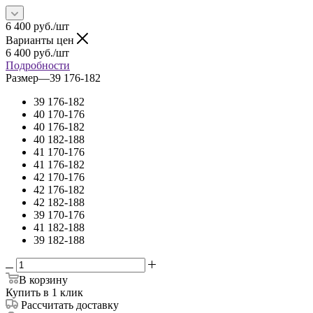
6 400
руб.
/шт
Варианты цен
6 400
руб.
/шт
Подробности
Размер
—
39 176-182
39 176-182
40 170-176
40 176-182
40 182-188
41 170-176
41 176-182
42 170-176
42 176-182
42 182-188
39 170-176
41 182-188
39 182-188
В корзину
Купить в 1 клик
Рассчитать доставку