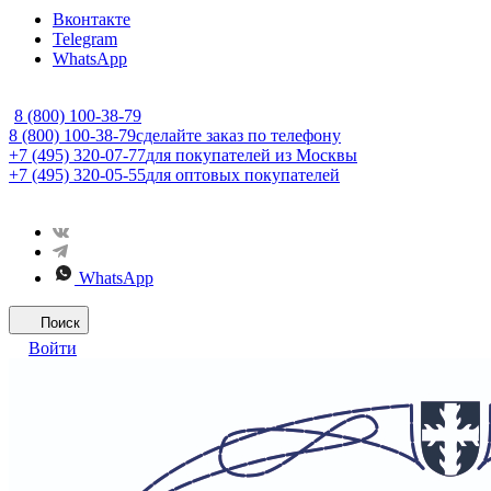
Вконтакте
Telegram
WhatsApp
8 (800) 100-38-79
8 (800) 100-38-79
сделайте заказ по телефону
+7 (495) 320-07-77
для покупателей из Москвы
+7 (495) 320-05-55
для оптовых покупателей
WhatsApp
Поиск
Войти