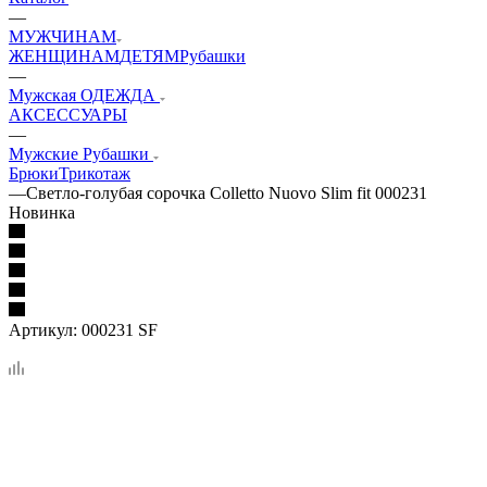
—
МУЖЧИНАМ
ЖЕНЩИНАМ
ДЕТЯМ
Рубашки
—
Мужская ОДЕЖДА
АКСЕССУАРЫ
—
Мужские Рубашки
Брюки
Трикотаж
—
Светло-голубая сорочка Colletto Nuovo Slim fit 000231
Новинка
Артикул:
000231 SF