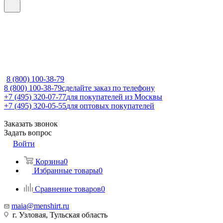
8 (800) 100-38-79
8 (800) 100-38-79
сделайте заказ по телефону
+7 (495) 320-07-77
для покупателей из Москвы
+7 (495) 320-05-55
для оптовых покупателей
Заказать звонок
Задать вопрос
Войти
Корзина
0
Избранные товары
0
Сравнение товаров
0
maia@menshirt.ru
г. Узловая, Тульская область