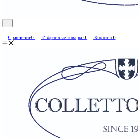
Сравнение
0
Избранные товары
0
Корзина
0