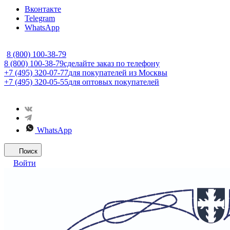
Вконтакте
Telegram
WhatsApp
8 (800) 100-38-79
8 (800) 100-38-79
сделайте заказ по телефону
+7 (495) 320-07-77
для покупателей из Москвы
+7 (495) 320-05-55
для оптовых покупателей
WhatsApp
Поиск
Войти