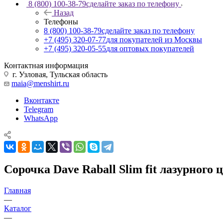
8 (800) 100-38-79
сделайте заказ по телефону
Назад
Телефоны
8 (800) 100-38-79
сделайте заказ по телефону
+7 (495) 320-07-77
для покупателей из Москвы
+7 (495) 320-05-55
для оптовых покупателей
Контактная информация
г. Узловая, Тульская область
maia@menshirt.ru
Вконтакте
Telegram
WhatsApp
Сорочка Dave Raball Slim fit лазурного 
Главная
—
Каталог
—