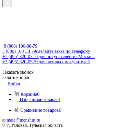
8 (800) 100-38-79
8 (800) 100-38-79
сделайте заказ по телефону
+7 (495) 320-07-77
для покупателей из Москвы
+7 (495) 320-05-55
для оптовых покупателей
Заказать звонок
Задать вопрос
Войти
Корзина
0
Избранные товары
0
Сравнение товаров
0
maia@menshirt.ru
г. Узловая, Тульская область