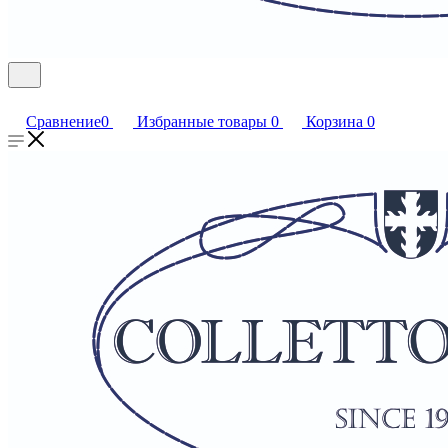
Сравнение
0
Избранные товары
0
Корзина
0