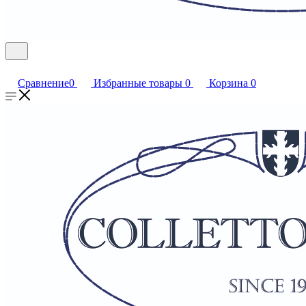
Сравнение
0
Избранные товары
0
Корзина
0