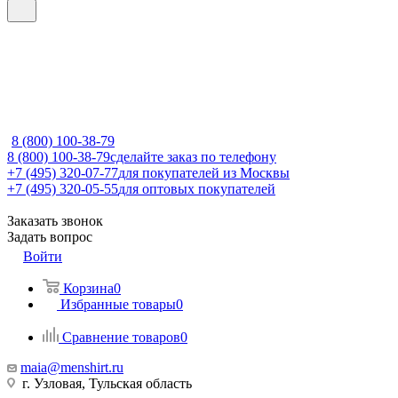
8 (800) 100-38-79
8 (800) 100-38-79
сделайте заказ по телефону
+7 (495) 320-07-77
для покупателей из Москвы
+7 (495) 320-05-55
для оптовых покупателей
Заказать звонок
Задать вопрос
Войти
Корзина
0
Избранные товары
0
Сравнение товаров
0
maia@menshirt.ru
г. Узловая, Тульская область