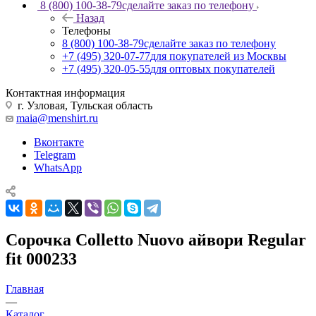
8 (800) 100-38-79
сделайте заказ по телефону
Назад
Телефоны
8 (800) 100-38-79
сделайте заказ по телефону
+7 (495) 320-07-77
для покупателей из Москвы
+7 (495) 320-05-55
для оптовых покупателей
Контактная информация
г. Узловая, Тульская область
maia@menshirt.ru
Вконтакте
Telegram
WhatsApp
Сорочка Colletto Nuovo айвори Regular
fit 000233
Главная
—
Каталог