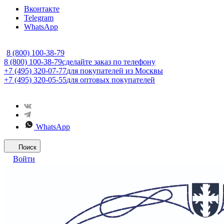
Вконтакте
Telegram
WhatsApp
8 (800) 100-38-79
8 (800) 100-38-79
сделайте заказ по телефону
+7 (495) 320-07-77
для покупателей из Москвы
+7 (495) 320-05-55
для оптовых покупателей
WhatsApp
Поиск
Войти