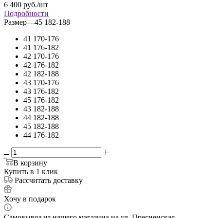
6 400
руб.
/шт
Подробности
Размер
—
45 182-188
41 170-176
41 176-182
42 170-176
42 176-182
42 182-188
43 170-176
43 176-182
45 176-182
43 182-188
44 182-188
45 182-188
44 176-182
В корзину
Купить в 1 клик
Рассчитать доставку
Хочу в подарок
Самовывоз из нашего магазина на ул. Пресненская