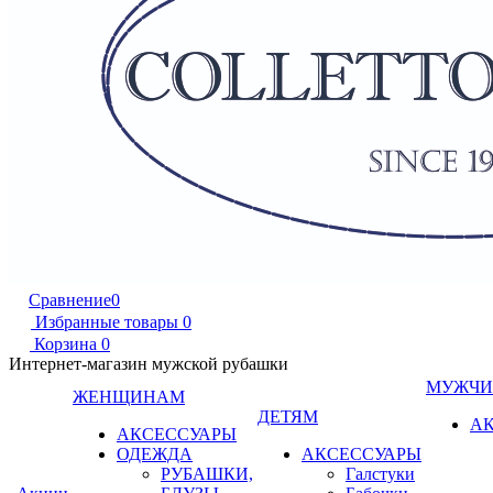
Сравнение
0
Избранные товары
0
Корзина
0
Интернет-магазин мужской рубашки
МУЖЧ
ЖЕНЩИНАМ
ДЕТЯМ
А
АКСЕССУАРЫ
ОДЕЖДА
АКСЕССУАРЫ
РУБАШКИ,
Галстуки