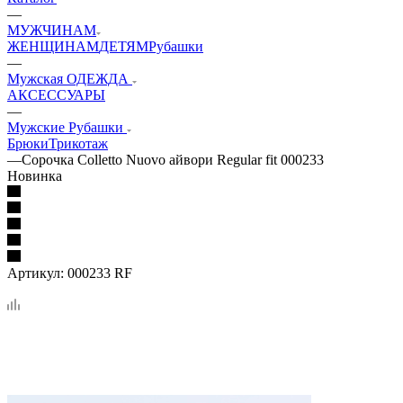
—
МУЖЧИНАМ
ЖЕНЩИНАМ
ДЕТЯМ
Рубашки
—
Мужская ОДЕЖДА
АКСЕССУАРЫ
—
Мужские Рубашки
Брюки
Трикотаж
—
Сорочка Colletto Nuovo айвори Regular fit 000233
Новинка
Артикул:
000233 RF