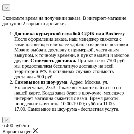
Экономьте время на получении заказа. В интернет-магазине
доступно 2 варианта доставки:
Доставка курьерской службой СДЭК или Boxberry
.
После оформления заказа, наш менеджер свяжется с
вами для выбора наиболее удобного варианта доставки.
Можно выбрать доставку с примеркой, частичным
выкупом, к точному времени, в пункт выдачи и многое
другое.
Стоимость доставки.
При заказе от 7500 руб.
мы предоставляем бесплатную доставку на всей
территории РФ. В остальных случаях стоимость
доставки - 500 руб.
Самовывоз из шоу-рума
. Адрес: Москва, ул.
Новопесчаная, 23к3. Также вы можете найти его на
нашей карте. Когда заказ будет в шоу-руме, менеджер
интернет-магазина свяжется с вами. Время работы:
понедельник-пятница 10.00-19.00; суббота 11.00-
17.00. Самовывоз из шоу-рума - бесплатная услуга.
6 400
руб.
/шт
Варианты цен