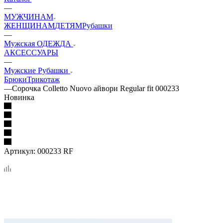
—
МУЖЧИНАМ
ЖЕНЩИНАМ
ДЕТЯМ
Рубашки
—
Мужская ОДЕЖДА
АКСЕССУАРЫ
—
Мужские Рубашки
Брюки
Трикотаж
—
Сорочка Colletto Nuovo айвори Regular fit 000233
Новинка
Артикул:
000233 RF