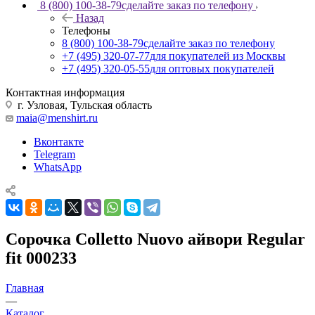
8 (800) 100-38-79
сделайте заказ по телефону
Назад
Телефоны
8 (800) 100-38-79
сделайте заказ по телефону
+7 (495) 320-07-77
для покупателей из Москвы
+7 (495) 320-05-55
для оптовых покупателей
Контактная информация
г. Узловая, Тульская область
maia@menshirt.ru
Вконтакте
Telegram
WhatsApp
Сорочка Colletto Nuovo айвори Regular
fit 000233
Главная
—
Каталог