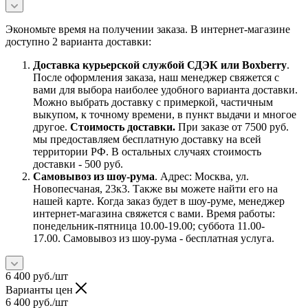
Экономьте время на получении заказа. В интернет-магазине
доступно 2 варианта доставки:
Доставка курьерской службой СДЭК или Boxberry
.
После оформления заказа, наш менеджер свяжется с
вами для выбора наиболее удобного варианта доставки.
Можно выбрать доставку с примеркой, частичным
выкупом, к точному времени, в пункт выдачи и многое
другое.
Стоимость доставки.
При заказе от 7500 руб.
мы предоставляем бесплатную доставку на всей
территории РФ. В остальных случаях стоимость
доставки - 500 руб.
Самовывоз из шоу-рума
. Адрес: Москва, ул.
Новопесчаная, 23к3. Также вы можете найти его на
нашей карте. Когда заказ будет в шоу-руме, менеджер
интернет-магазина свяжется с вами. Время работы:
понедельник-пятница 10.00-19.00; суббота 11.00-
17.00. Самовывоз из шоу-рума - бесплатная услуга.
6 400
руб.
/шт
Варианты цен
6 400
руб.
/шт