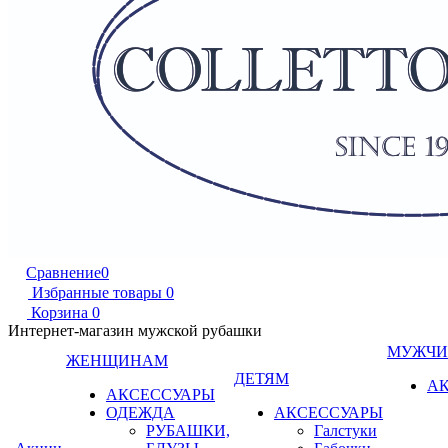
Сравнение
0
Избранные товары
0
Корзина
0
Интернет-магазин мужской рубашки
МУЖЧ
ЖЕНЩИНАМ
ДЕТЯМ
А
АКСЕССУАРЫ
ОДЕЖДА
АКСЕССУАРЫ
РУБАШКИ,
Галстуки