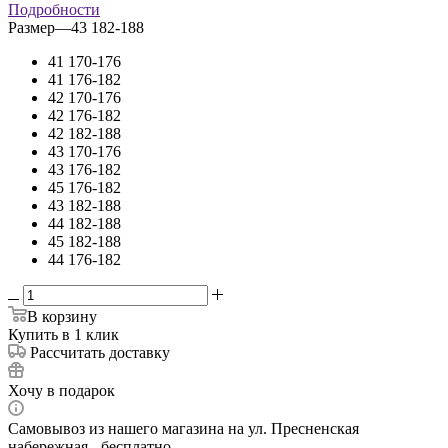
Подробности
Размер
—
43 182-188
41 170-176
41 176-182
42 170-176
42 176-182
42 182-188
43 170-176
43 176-182
45 176-182
43 182-188
44 182-188
45 182-188
44 176-182
В корзину
Купить в 1 клик
Рассчитать доставку
Хочу в подарок
Самовывоз из нашего магазина на ул. Пресненская
набережная - бесплатно