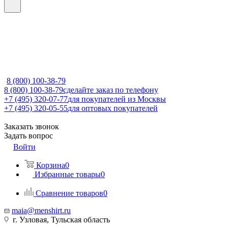
8 (800) 100-38-79
8 (800) 100-38-79
сделайте заказ по телефону
+7 (495) 320-07-77
для покупателей из Москвы
+7 (495) 320-05-55
для оптовых покупателей
Заказать звонок
Задать вопрос
Войти
Корзина
0
Избранные товары
0
Сравнение товаров
0
maia@menshirt.ru
г. Узловая, Тульская область