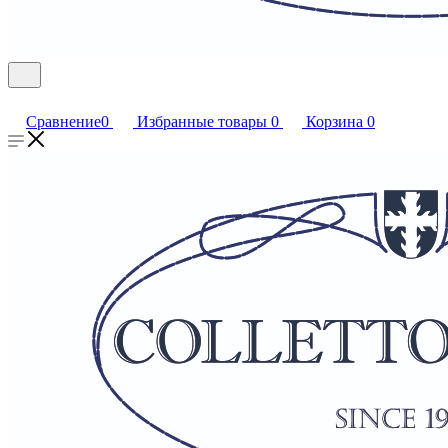
Сравнение
0
Избранные товары
0
Корзина
0