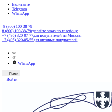
Вконтакте
Telegram
WhatsApp
8 (800) 100-38-79
8 (800) 100-38-79
сделайте заказ по телефону
+7 (495) 320-07-77
для покупателей из Москвы
+7 (495) 320-05-55
для оптовых покупателей
WhatsApp
Поиск
Войти