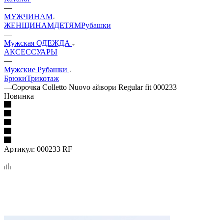
—
МУЖЧИНАМ
ЖЕНЩИНАМ
ДЕТЯМ
Рубашки
—
Мужская ОДЕЖДА
АКСЕССУАРЫ
—
Мужские Рубашки
Брюки
Трикотаж
—
Сорочка Colletto Nuovo айвори Regular fit 000233
Новинка
Артикул:
000233 RF