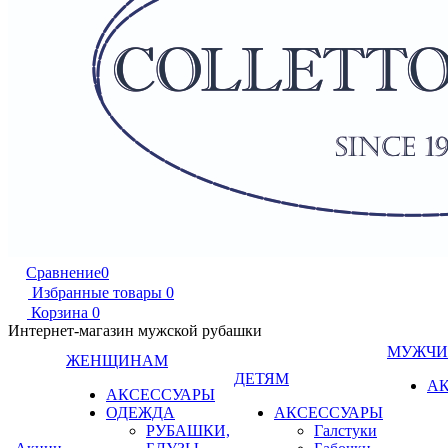
Сравнение
0
Избранные товары
0
Корзина
0
Интернет-магазин мужской рубашки
МУЖЧ
ЖЕНЩИНАМ
ДЕТЯМ
А
АКСЕССУАРЫ
ОДЕЖДА
АКСЕССУАРЫ
РУБАШКИ,
Галстуки