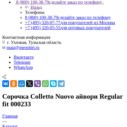
8 (800) 100-38-79
сделайте заказ по телефону
Назад
Телефоны
8 (800) 100-38-79
сделайте заказ по телефону
+7 (495) 320-07-77
для покупателей из Москвы
+7 (495) 320-05-55
для оптовых покупателей
Контактная информация
г. Узловая, Тульская область
maia@menshirt.ru
Вконтакте
Telegram
WhatsApp
Сорочка Colletto Nuovo айвори Regular
fit 000233
Главная
—
Каталог