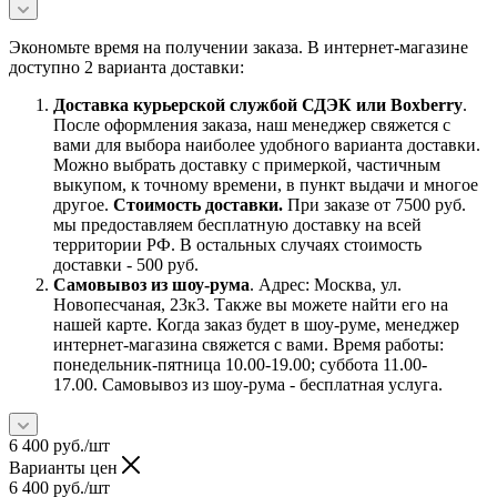
Экономьте время на получении заказа. В интернет-магазине
доступно 2 варианта доставки:
Доставка курьерской службой СДЭК или Boxberry
.
После оформления заказа, наш менеджер свяжется с
вами для выбора наиболее удобного варианта доставки.
Можно выбрать доставку с примеркой, частичным
выкупом, к точному времени, в пункт выдачи и многое
другое.
Стоимость доставки.
При заказе от 7500 руб.
мы предоставляем бесплатную доставку на всей
территории РФ. В остальных случаях стоимость
доставки - 500 руб.
Самовывоз из шоу-рума
. Адрес: Москва, ул.
Новопесчаная, 23к3. Также вы можете найти его на
нашей карте. Когда заказ будет в шоу-руме, менеджер
интернет-магазина свяжется с вами. Время работы:
понедельник-пятница 10.00-19.00; суббота 11.00-
17.00. Самовывоз из шоу-рума - бесплатная услуга.
6 400
руб.
/шт
Варианты цен
6 400
руб.
/шт