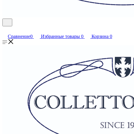
Сравнение
0
Избранные товары
0
Корзина
0