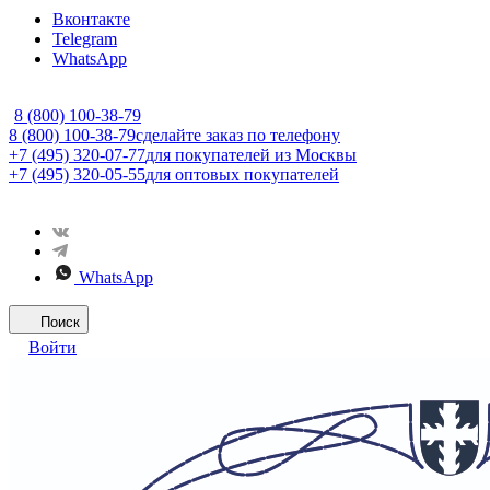
Вконтакте
Telegram
WhatsApp
8 (800) 100-38-79
8 (800) 100-38-79
сделайте заказ по телефону
+7 (495) 320-07-77
для покупателей из Москвы
+7 (495) 320-05-55
для оптовых покупателей
WhatsApp
Поиск
Войти