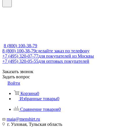
8 (800) 100-38-79
8 (800) 100-38-79
сделайте заказ по телефону
+7 (495) 320-07-77
для покупателей из Москвы
+7 (495) 320-05-55
для оптовых покупателей
Заказать звонок
Задать вопрос
Войти
Корзина
0
Избранные товары
0
Сравнение товаров
0
maia@menshirt.ru
г. Узловая, Тульская область