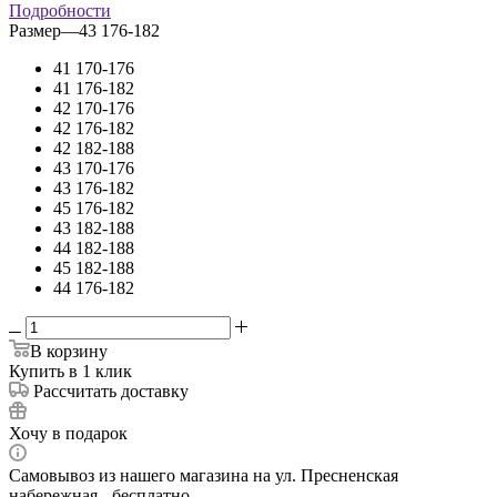
Подробности
Размер
—
43 176-182
41 170-176
41 176-182
42 170-176
42 176-182
42 182-188
43 170-176
43 176-182
45 176-182
43 182-188
44 182-188
45 182-188
44 176-182
В корзину
Купить в 1 клик
Рассчитать доставку
Хочу в подарок
Самовывоз из нашего магазина на ул. Пресненская
набережная - бесплатно