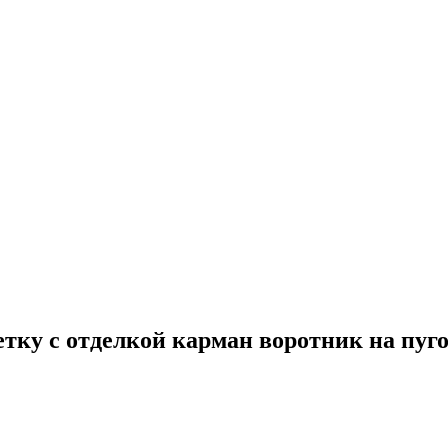
летку с отделкой карман воротник на пуг