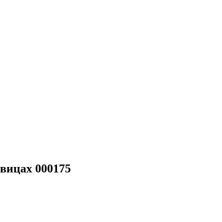
овицах 000175