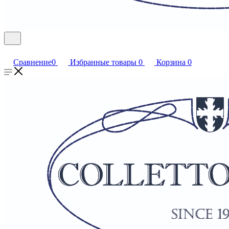
Сравнение
0
Избранные товары
0
Корзина
0