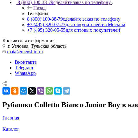
8 (800) 100-38-79
сделайте заказ по телефону
Назад
Телефоны
8 (800) 100-38-79
сделайте заказ по телефону
+7 (495) 320-07-77
для покупателей из Москвы
+7 (495) 320-05-55
для оптовых покупателей
Контактная информация
г. Узловая, Тульская область
maia@menshirt.ru
Вконтакте
Telegram
WhatsApp
Рубашка Colletto Bianco Junior Boy в к
Главная
—
Каталог
—