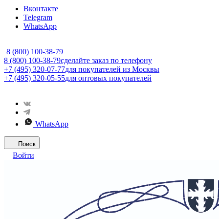
Вконтакте
Telegram
WhatsApp
8 (800) 100-38-79
8 (800) 100-38-79
сделайте заказ по телефону
+7 (495) 320-07-77
для покупателей из Москвы
+7 (495) 320-05-55
для оптовых покупателей
WhatsApp
Поиск
Войти