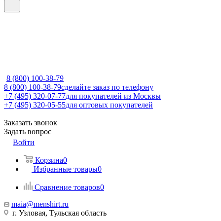
8 (800) 100-38-79
8 (800) 100-38-79
сделайте заказ по телефону
+7 (495) 320-07-77
для покупателей из Москвы
+7 (495) 320-05-55
для оптовых покупателей
Заказать звонок
Задать вопрос
Войти
Корзина
0
Избранные товары
0
Сравнение товаров
0
maia@menshirt.ru
г. Узловая, Тульская область