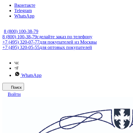
Вконтакте
Telegram
WhatsApp
8 (800) 100-38-79
8 (800) 100-38-79
сделайте заказ по телефону
+7 (495) 320-07-77
для покупателей из Москвы
+7 (495) 320-05-55
для оптовых покупателей
WhatsApp
Поиск
Войти