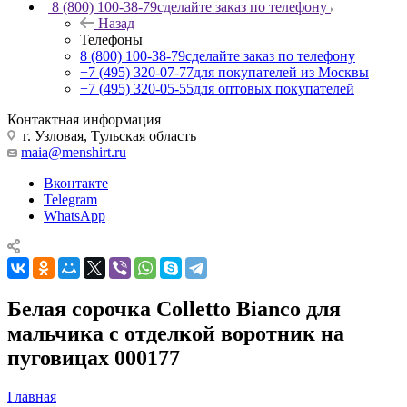
8 (800) 100-38-79
сделайте заказ по телефону
Назад
Телефоны
8 (800) 100-38-79
сделайте заказ по телефону
+7 (495) 320-07-77
для покупателей из Москвы
+7 (495) 320-05-55
для оптовых покупателей
Контактная информация
г. Узловая, Тульская область
maia@menshirt.ru
Вконтакте
Telegram
WhatsApp
Белая сорочка Colletto Bianco для
мальчика с отделкой воротник на
пуговицах 000177
Главная