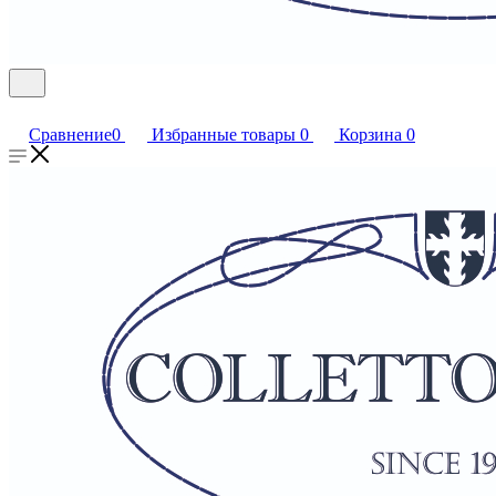
Сравнение
0
Избранные товары
0
Корзина
0