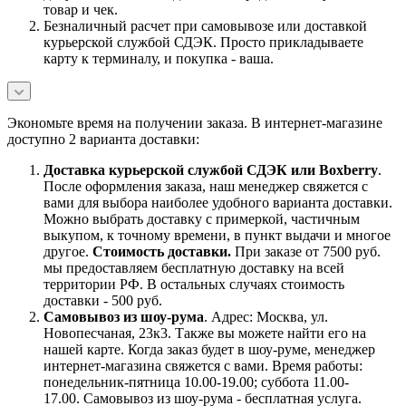
товар и чек.
Безналичный расчет при самовывозе или доставкой
курьерской службой СДЭК. Просто прикладываете
карту к терминалу, и покупка - ваша.
Экономьте время на получении заказа. В интернет-магазине
доступно 2 варианта доставки:
Доставка курьерской службой СДЭК или Boxberry
.
После оформления заказа, наш менеджер свяжется с
вами для выбора наиболее удобного варианта доставки.
Можно выбрать доставку с примеркой, частичным
выкупом, к точному времени, в пункт выдачи и многое
другое.
Стоимость доставки.
При заказе от 7500 руб.
мы предоставляем бесплатную доставку на всей
территории РФ. В остальных случаях стоимость
доставки - 500 руб.
Самовывоз из шоу-рума
. Адрес: Москва, ул.
Новопесчаная, 23к3. Также вы можете найти его на
нашей карте. Когда заказ будет в шоу-руме, менеджер
интернет-магазина свяжется с вами. Время работы:
понедельник-пятница 10.00-19.00; суббота 11.00-
17.00. Самовывоз из шоу-рума - бесплатная услуга.