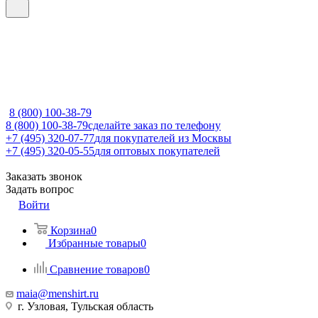
8 (800) 100-38-79
8 (800) 100-38-79
сделайте заказ по телефону
+7 (495) 320-07-77
для покупателей из Москвы
+7 (495) 320-05-55
для оптовых покупателей
Заказать звонок
Задать вопрос
Войти
Корзина
0
Избранные товары
0
Сравнение товаров
0
maia@menshirt.ru
г. Узловая, Тульская область