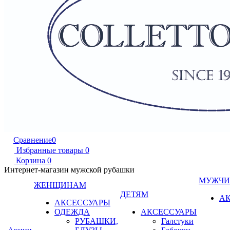
Сравнение
0
Избранные товары
0
Корзина
0
Интернет-магазин мужской рубашки
МУЖЧ
ЖЕНЩИНАМ
ДЕТЯМ
А
АКСЕССУАРЫ
ОДЕЖДА
АКСЕССУАРЫ
РУБАШКИ,
Галстуки