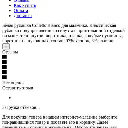
Отзывы
Как купить
Оплата
Доставка
Белая рубашка Colletto Bianco для мальчика. Классическая
рубашка полуприталенного силуэта с принтованной отделкой
на манжете и внутри воротника, планка, голубые пуговицы,
воротник на пуговицах, состав: 97% хлопок, 3% эластан.
Отзывы
Нет оценок
Оставить отзыв
Загрузка отзывов...
Для покупки товара в нашем интернет-магазине выберите
понравившийся товар и добавьте его в корзину. Далее
перейдите в Корзину и нажмите на «Оформить заказ» или